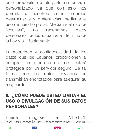
solo propósito de otorgarle un servicio
personalizado, ya que con esto nos
permite a nosotros como empresa
determinar sus preferencias mediante el
uso de nuestro portal. Mediante el uso de
“cookies”, no recabamos datos
personales de los usuarios en término de
la Ley y su Reglamento.
La seguridad y confidencialidad de los
datos que los usuarios proporcionen al
comprar un producto en línea estará
protegida por un servidor seguro. De tal
forma que los datos enviados se
transmitirán encriptados para asegurar su
resguardo.
6.- ¿CÓMO PUEDE USTED LIMITAR EL
USO O DIVULGACIÓN DE SUS DATOS
PERSONALES?
Puede dirigirse a VÉRTICE
CONSULTORÍA EN PROTECCIÓN CIVIL
S. A. S. DE C. V. para el caso que se