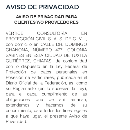
AVISO DE PRIVACIDAD
AVISO DE PRIVACIDAD PARA
CLIENTES Y/O PROVEEDORES
VÉRTICE CONSULTORÍA EN
PROTECCIÓN CIVIL S. A. S. DE C. V. ,
con domicilio en CALLE DR. DOMINGO
CHANONA, NÚMERO 477, COLONIA
SABINES EN ESTA CIUDAD DE TUXTLA
GUTIÉRREZ, CHIAPAS, de conformidad
con lo dispuesto en la Ley Federal de
Protección de datos personales en
Posesión de Particulares, publicada en el
Diario Oficial de la Federación, así como
su Reglamento (en lo sucesivo la Ley),
para el cabal cumplimiento de las
obligaciones que de ahí emanan,
extendemos y hacemos de su
conocimiento, para todos los fines legales
a que haya lugar, el presente Aviso de
Privacidad: