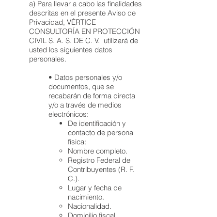
a) Para llevar a cabo las finalidades
descritas en el presente Aviso de
Privacidad, VÉRTICE
CONSULTORÍA EN PROTECCIÓN
CIVIL S. A. S. DE C. V. utilizará de
usted los siguientes datos
personales.
• Datos personales y/o
documentos, que se
recabarán de forma directa
y/o a través de medios
electrónicos:
De identificación y
contacto de persona
física:
Nombre completo.
Registro Federal de
Contribuyentes (R. F.
C.).
Lugar y fecha de
nacimiento.
Nacionalidad.
Domicilio fiscal.