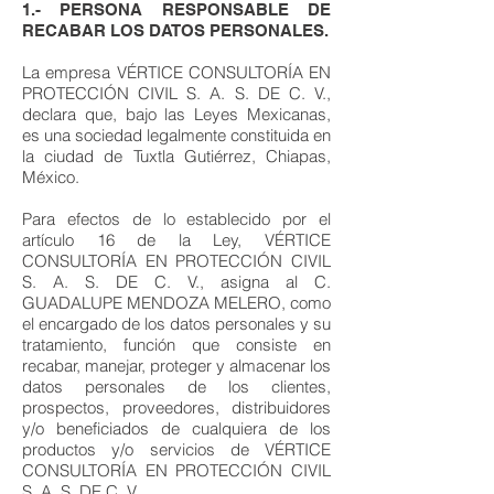
1.- PERSONA RESPONSABLE DE
RECABAR LOS DATOS PERSONALES.
La empresa VÉRTICE CONSULTORÍA EN
PROTECCIÓN CIVIL S. A. S. DE C. V.,
declara que, bajo las Leyes Mexicanas,
es una sociedad legalmente constituida en
la ciudad de Tuxtla Gutiérrez, Chiapas,
México.
Para efectos de lo establecido por el
artículo 16 de la Ley, VÉRTICE
CONSULTORÍA EN PROTECCIÓN CIVIL
S. A. S. DE C. V., asigna al C.
GUADALUPE MENDOZA MELERO, como
el encargado de los datos personales y su
tratamiento, función que consiste en
recabar, manejar, proteger y almacenar los
datos personales de los clientes,
prospectos, proveedores, distribuidores
y/o beneficiados de cualquiera de los
productos y/o servicios de VÉRTICE
CONSULTORÍA EN PROTECCIÓN CIVIL
S. A. S. DE C. V.